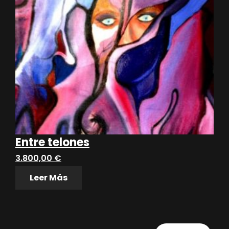
Entre telones
3.800,00
€
Leer Más