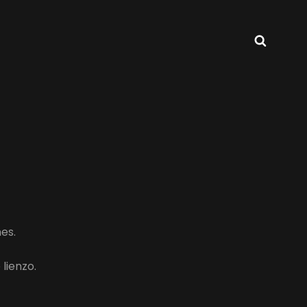
Busca
es.
lienzo.