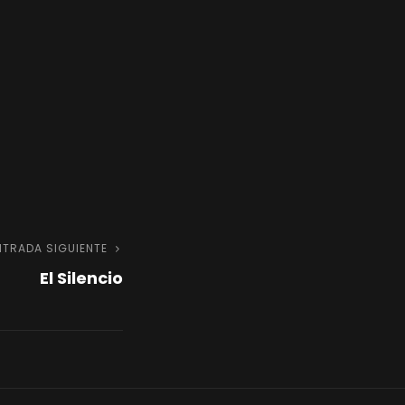
NTRADA SIGUIENTE
Entrada
El Silencio
siguiente