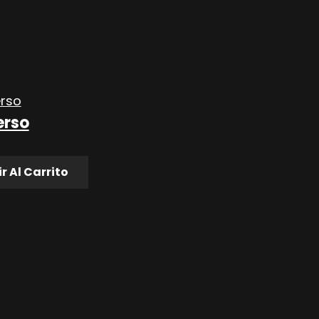
erso
r Al Carrito