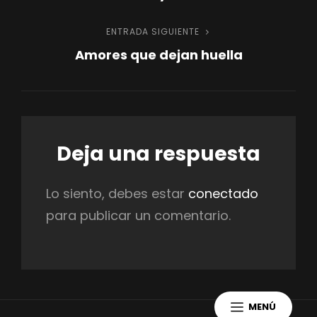
de
ENTRADA SIGUIENTE
Entrada
entradas
Amores que dejan huella
siguiente
Deja una respuesta
Lo siento, debes estar
conectado
para publicar un comentario.
MENÚ