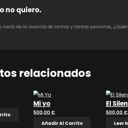
o no quiero.
 nació de la vivencia de tantas y tantas personas, ¿Quién
tos relacionados
Mi yo
El Sile
500,00
€
500,00
€
rrito
Añadir Al Carrito
Leer 