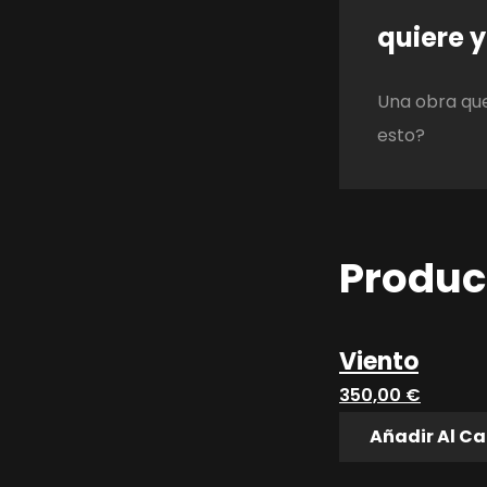
quiere y
Una obra que
esto?
Produc
Viento
350,00
€
Añadir Al Ca