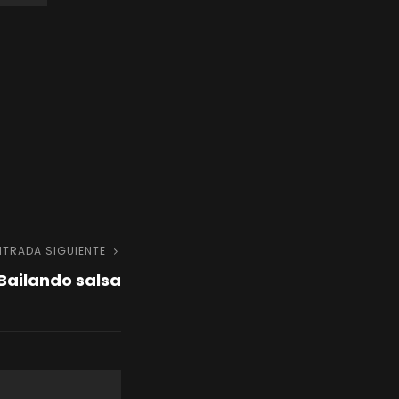
NTRADA SIGUIENTE
Entrada
Bailando salsa
siguiente