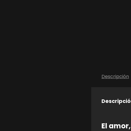
Descripción
Descripci
El amor,